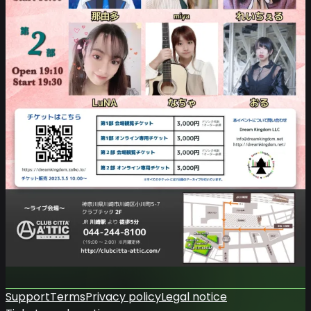
Support
Terms
Privacy policy
Legal notice